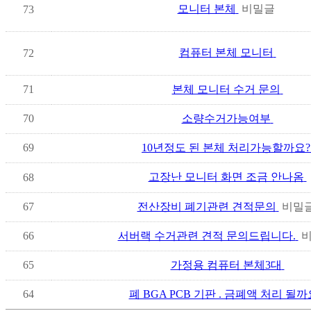
모니터 본체
비밀글
73
컴퓨터 본체 모니터
72
71
본체 모니터 수거 문의
70
소량수거가능여부
69
10년정도 된 본체 처리가능할까요?
고장난 모니터 화면 조금 안나옴
68
67
전산장비 폐기관련 견적문의
비밀
66
서버랙 수거관련 견적 문의드립니다.
65
가정용 컴퓨터 본체3대
64
폐 BGA PCB 기판 . 금폐액 처리 될까