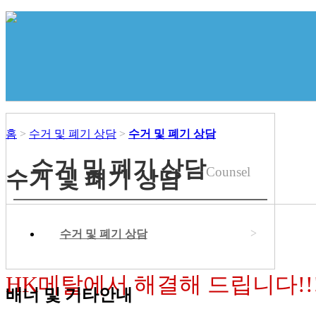
홈
>
수거 및 폐기 상담
>
수거 및 폐기 상담
수거 및 폐기 상담
Counsel
수거 및 폐기 상담
당일상담!
당일수거!
당일입금!
◀
>
수거 및 폐기 상담
HK메탈
에서 해결해 드립니다!!
배너 및 기타안내