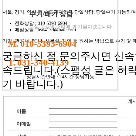
서울, 경기, 인천 등 수도권지역은 당일상담, 당일수거 가능하며
수거/폐기 상담
전화상담
: 010-5393-6904
항상 고객의 소리에 귀 기울이겠습니다.
메일상담
: hsd4139@nate.com
기업, 관공서, PC방, 사무실, 개인 등 원하는 방법으로 수거 및
M. 010-5393-6904
궁금하신 점 문의주시면 신속
T. 031-340-4139
속드립니다.
(스팸성 글은 허
상담시간안내 : 24시간 상담가능
기 바랍니다.)
게시
이름
이메일