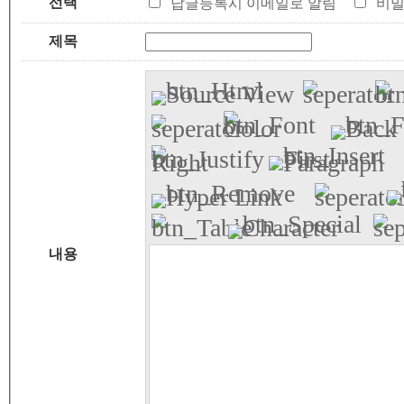
선택
답글등록시 이메일로 알림
비밀
제목
내용