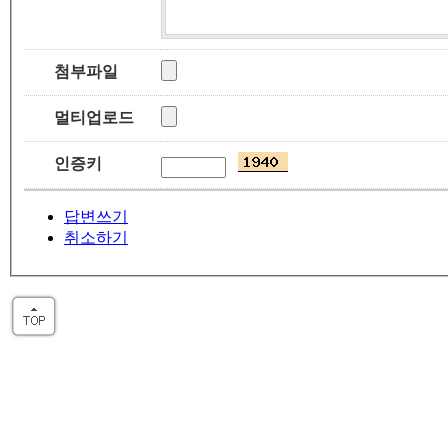
첨부파일
멀티업로드
인증키
답변쓰기
취소하기