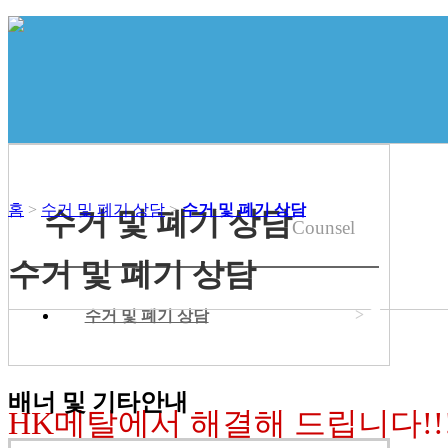
홈
>
수거 및 폐기 상담
>
수거 및 폐기 상담
수거 및 폐기 상담
Counsel
수거 및 폐기 상담
◀
>
수거 및 폐기 상담
당일상담!
당일수거!
당일입금!
배너 및 기타안내
HK메탈
에서 해결해 드립니다!!