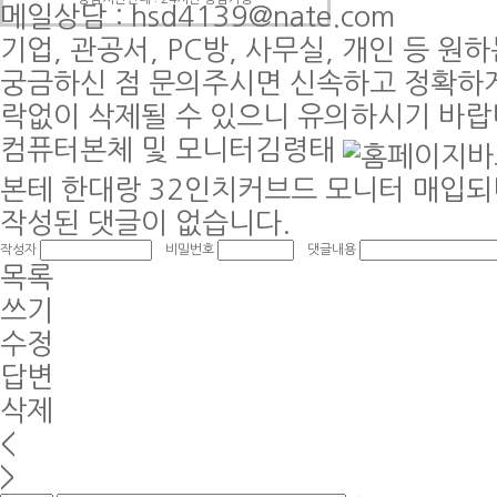
메일상담
: hsd4139@nate.com
기업, 관공서, PC방, 사무실, 개인 등 
궁금하신 점 문의주시면 신속하고 정확하
락없이 삭제될 수 있으니 유의하시기 바랍
컴퓨터본체 및 모니터
김령태
본테 한대랑 32인치커브드 모니터 매입되
작성된 댓글이 없습니다.
작성자
비밀번호
댓글내용
목록
쓰기
수정
답변
삭제
<
>